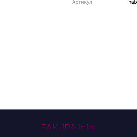
Артикул
nab