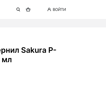
ВОЙТИ
0 мл